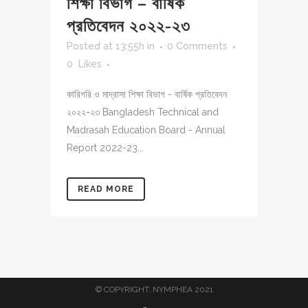
শিক্ষা বিভাগ – বার্ষিক
প্রতিবেদন ২০২২-২৩
Posted at 13:55h
in
0 Comments
0
Likes
কারিগরি ও মাদ্রাসা শিক্ষা বিভাগ - বার্ষিক প্রতিবেদন
২০২২-২৩ Bangladesh Technical and
Madrasah Education Board - Annual
Report 2022-23...
READ MORE
© COPYRIGHT, NYMPHEA 2021