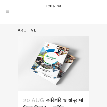
nymphea
ARCHIVE
20 AUG
কারিগরি ও মাদ্রাসা